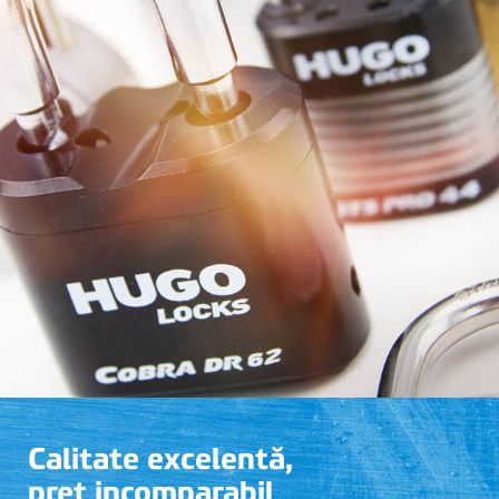
Calitate excelentă,
preț incomparabil