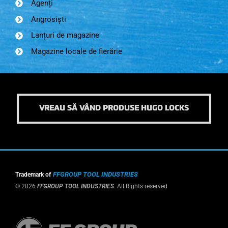
Agenți
Angrosiști
Lanțuri de magazine
Magazine locale de fierărie
VREAU SĂ VÂND PRODUSE HUGO LOCKS
FFGROUP TOOL INDUSTRIES
Trademark of
© 2026
FFGROUP TOOL INDUSTRIES
. All Rights reserved