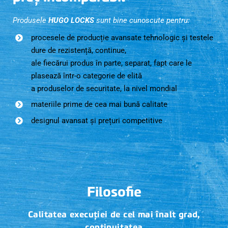
Produsele
HUGO LOCKS
sunt bine cunoscute pentru:
procesele de producție avansate tehnologic și testele
dure de rezistență, continue,
ale fiecărui produs în parte, separat, fapt care le
plasează într-o categorie de elită
a produselor de securitate, la nivel mondial
materiile prime de cea mai bună calitate
designul avansat și prețuri competitive
Filosofie
Calitatea execuției de cel mai înalt grad,