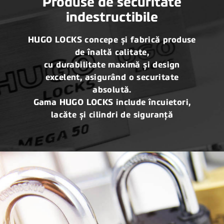
Produse de securitate
indestructibile
HUGO LOCKS concepe și fabrică produse
de înaltă calitate,
cu durabilitate maximă și design
excelent, asigurând o securitate
absolută.
Gama HUGO LOCKS include încuietori,
lacăte și cilindri de siguranță