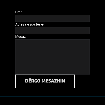
Emri
Adresa e postës-e
Mesazhi